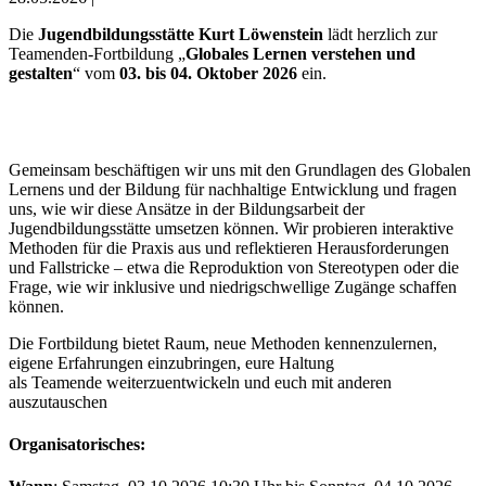
Die
Jugendbildungsstätte Kurt Löwenstein
lädt herzlich zur
Teamenden-Fortbildung „
Globales Lernen verstehen und
gestalten
“ vom
03. bis 04. Oktober 2026
ein.
Gemeinsam beschäftigen wir uns mit den Grundlagen des Globalen
Lernens und der Bildung für nachhaltige Entwicklung und fragen
uns, wie wir diese Ansätze in der Bildungsarbeit der
Jugendbildungsstätte umsetzen können. Wir probieren interaktive
Methoden für die Praxis aus und reflektieren Herausforderungen
und Fallstricke – etwa die Reproduktion von Stereotypen oder die
Frage, wie wir inklusive und niedrigschwellige Zugänge schaffen
können.
Die Fortbildung bietet Raum, neue Methoden kennenzulernen,
eigene Erfahrungen einzubringen, eure Haltung
als Teamende weiterzuentwickeln und euch mit anderen
auszutauschen
Organisatorisches: