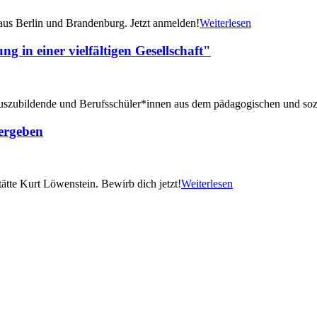
us Berlin und Brandenburg. Jetzt anmelden!
Weiterlesen
 in einer vielfältigen Gesellschaft"
 Auszubildende und Berufsschüler*innen aus dem pädagogischen und sozi
vergeben
tätte Kurt Löwenstein. Bewirb dich jetzt!
Weiterlesen