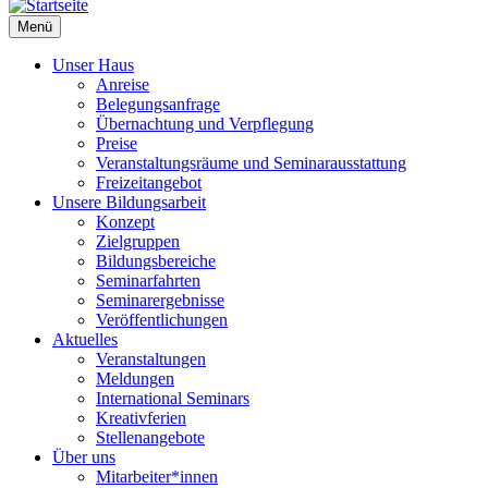
Menü
Unser Haus
Anreise
Belegungsanfrage
Übernachtung und Verpflegung
Preise
Veranstaltungsräume und Seminarausstattung
Freizeitangebot
Unsere Bildungsarbeit
Konzept
Zielgruppen
Bildungsbereiche
Seminarfahrten
Seminarergebnisse
Veröffentlichungen
Aktuelles
Veranstaltungen
Meldungen
International Seminars
Kreativferien
Stellenangebote
Über uns
Mitarbeiter*innen