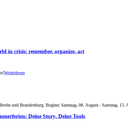
d in crisis: remember, organize, act
en!
Weiterlesen
 Berlin und Brandenburg. Beginn: Samstag, 08. August - Samstag, 15. 
merferien: Deine Story, Deine Tools