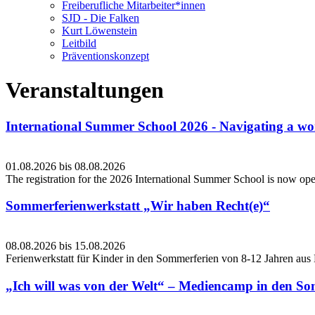
Freiberufliche Mitarbeiter*innen
SJD - Die Falken
Kurt Löwenstein
Leitbild
Präventionskonzept
Veranstaltungen
International Summer School 2026 - Navigating a worl
01.08.2026
bis
08.08.2026
The registration for the 2026 International Summer School is now op
Sommerferienwerkstatt „Wir haben Recht(e)“
08.08.2026
bis
15.08.2026
Ferienwerkstatt für Kinder in den Sommerferien von 8-12 Jahren aus
„Ich will was von der Welt“ – Mediencamp in den Som